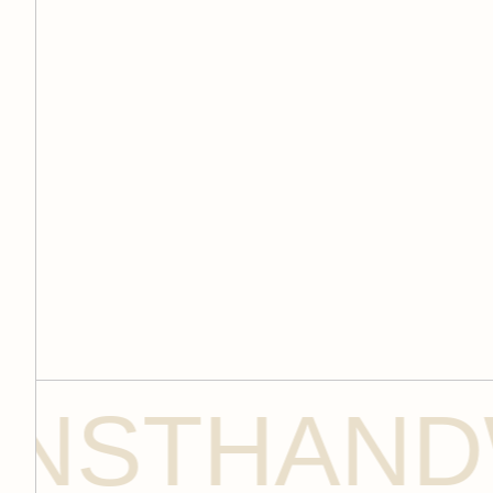
THANDWERK