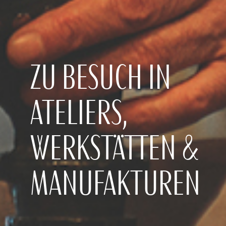
DER THE SU
ZU BESUCH IN
ATELIERS,
WERKSTÄTTEN &
MANUFAKTUREN