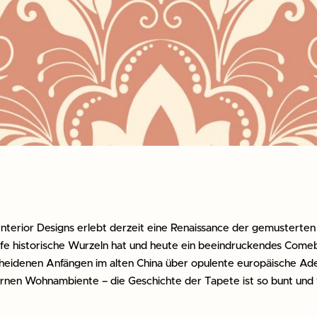
Interior Designs erlebt derzeit eine Renaissance der gemusterten
efe historische Wurzeln hat und heute ein beeindruckendes Comeb
eidenen Anfängen im alten China über opulente europäische Ade
nen Wohnambiente – die Geschichte der Tapete ist so bunt und vi