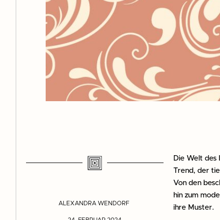
Die Welt des 
Trend, der ti
Von den besch
hin zum moder
ALEXANDRA WENDORF
ihre Muster.
24. FEBRUAR 2024