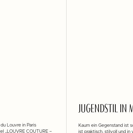
JUGENDSTIL IN
du Louvre in Paris
Kaum ein Gegenstand ist so
Titel „LOUVRE COUTURE –
ist praktisch, stilvoll und i