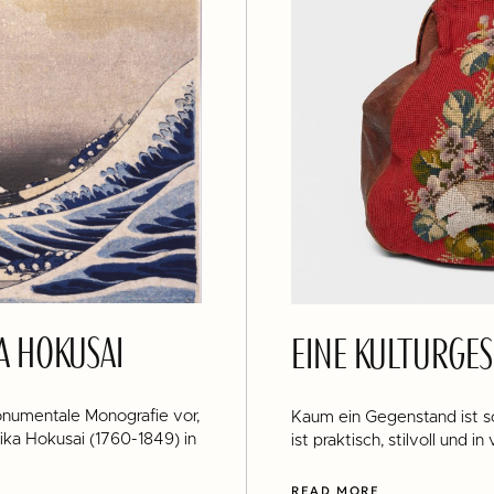
A HOKUSAI
EINE KULTURGES
onumentale Monografie vor,
Kaum ein Gegenstand ist so
ika Hokusai (1760-1849) in
ist praktisch, stilvoll und i
READ MORE